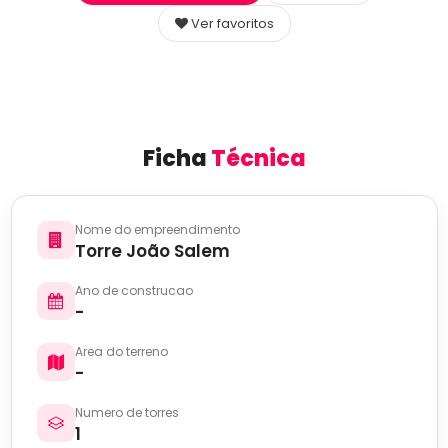
Ver favoritos
Ficha
Técnica
Nome do empreendimento
Torre João Salem
Ano de construcao
-
Area do terreno
-
Numero de torres
1