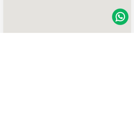
Imóveis
semelhantes