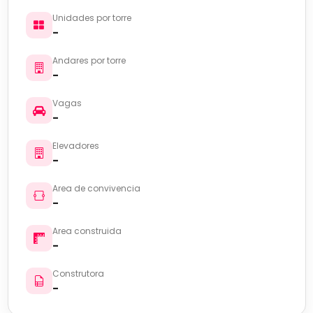
Unidades por torre
-
Andares por torre
-
Vagas
-
Elevadores
-
Area de convivencia
-
Area construida
-
Construtora
-