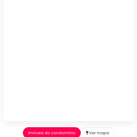
Imóveis do condomínio
Ver mapa