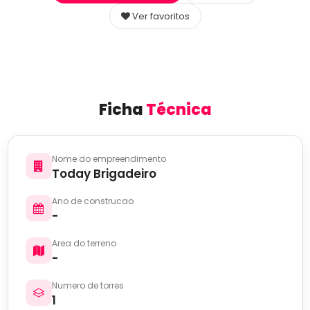
Ver favoritos
Ficha
Técnica
Nome do empreendimento
Today Brigadeiro
Ano de construcao
-
Area do terreno
-
Numero de torres
1