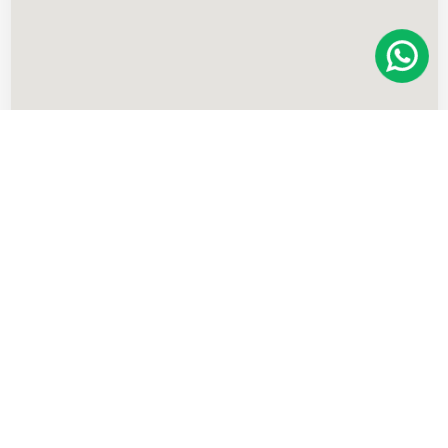
Imóveis
semelhantes