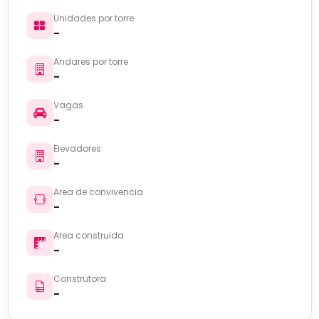
Unidades por torre
-
Andares por torre
-
Vagas
-
Elevadores
-
Area de convivencia
-
Area construida
-
Construtora
-