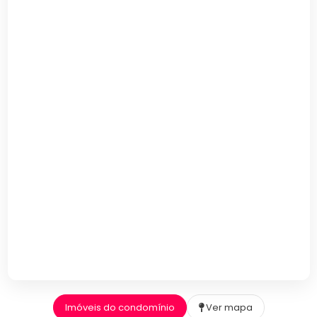
Imóveis do condomínio
Ver mapa