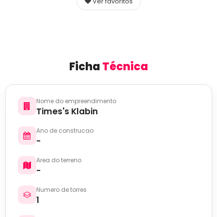
Ver favoritos
Ficha
Técnica
Nome do empreendimento
Times's Klabin
Ano de construcao
-
Area do terreno
-
Numero de torres
1