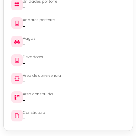
Unidades por torre
-
Andares por torre
-
Vagas
-
Elevadores
-
Area de convivencia
-
Area construida
-
Construtora
-