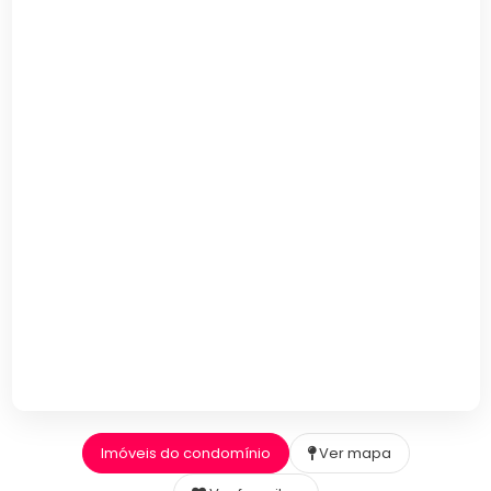
Imóveis do condomínio
Ver mapa