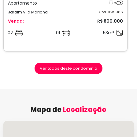
Apartamento
Jardim Vila Mariana
Cód.: IP39986
Venda:
R$ 800.000
02
01
53m²
Ver todos deste condomínio
Mapa de
Localização