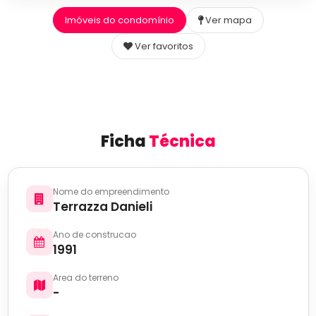
Imóveis do condomínio
Ver mapa
Ver favoritos
Ficha
Técnica
Nome do empreendimento
Terrazza Danieli
Ano de construcao
1991
Area do terreno
-