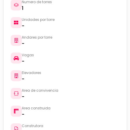
Numero de torres
1
Unidades por torre
-
Andares por torre
-
Vagas
-
Elevadores
-
Area de convivencia
-
Area construida
-
Construtora