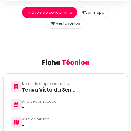
Imóveis do condomínio
Ver mapa
Ver favoritos
Ficha
Técnica
Nome do empreendimento
Teriva Vista da Serra
Ano de construcao
-
Area do terreno
-