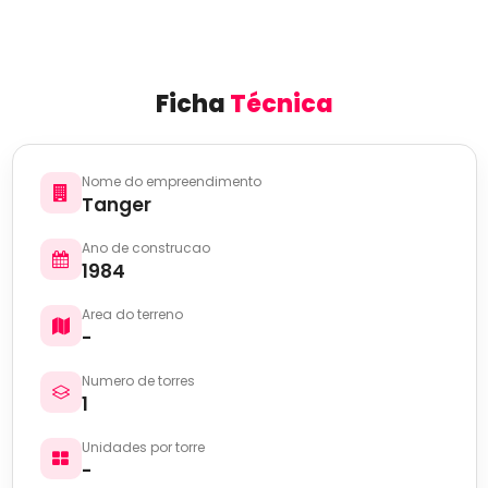
Ficha
Técnica
Nome do empreendimento
Tanger
Ano de construcao
1984
Area do terreno
-
Numero de torres
1
Unidades por torre
-