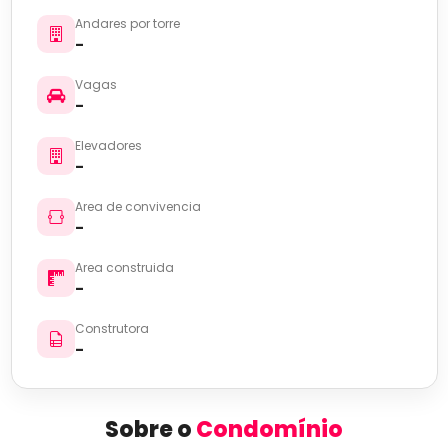
Andares por torre
-
Vagas
-
Elevadores
-
Area de convivencia
-
Area construida
-
Construtora
-
Sobre o
Condomínio