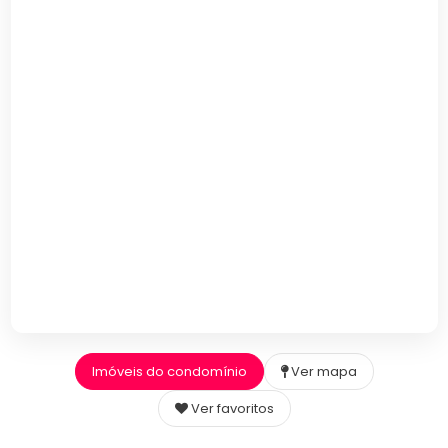
Imóveis do condomínio
Ver mapa
Ver favoritos