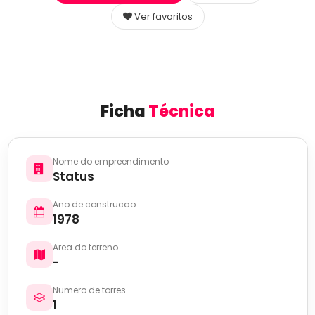
Ver favoritos
Ficha
Técnica
Nome do empreendimento
Status
Ano de construcao
1978
Area do terreno
-
Numero de torres
1