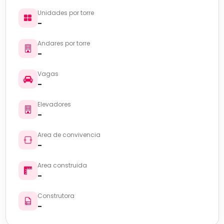
Unidades por torre
-
Andares por torre
-
Vagas
-
Elevadores
-
Area de convivencia
-
Area construida
-
Construtora
-