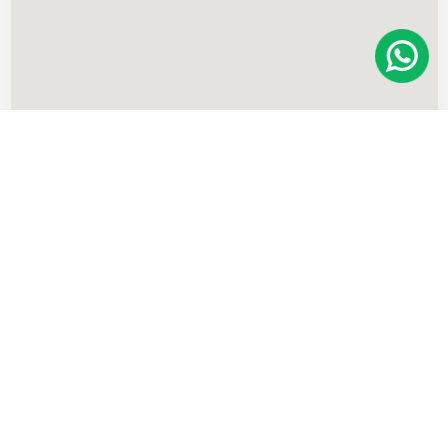
Imóveis
semelhantes