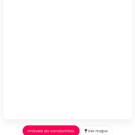
Imóveis do condomínio
Ver mapa