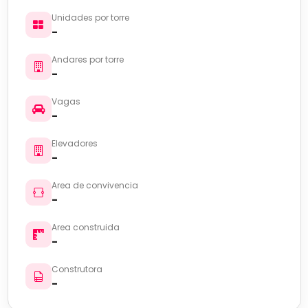
Unidades por torre
-
Andares por torre
-
Vagas
-
Elevadores
-
Area de convivencia
-
Area construida
-
Construtora
-