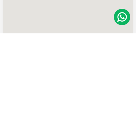
Imóveis
semelhantes