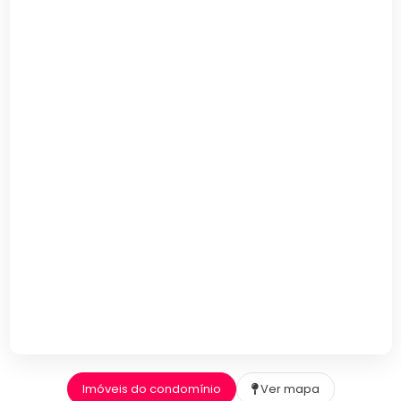
Imóveis do condomínio
Ver mapa