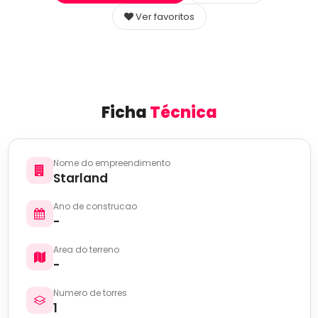
Ver favoritos
Ficha
Técnica
Nome do empreendimento
Starland
Ano de construcao
-
Area do terreno
-
Numero de torres
1