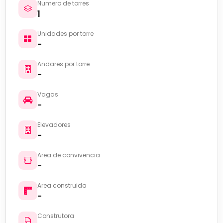
Numero de torres
1
Unidades por torre
-
Andares por torre
-
Vagas
-
Elevadores
-
Area de convivencia
-
Area construida
-
Construtora