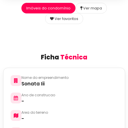
Imóveis do condomínio
Ver mapa
Ver favoritos
Ficha
Técnica
Nome do empreendimento
Sonata Iii
Ano de construcao
-
Area do terreno
-