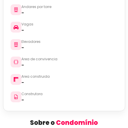
Andares por torre
-
Vagas
-
Elevadores
-
Area de convivencia
-
Area construida
-
Construtora
-
Sobre o
Condomínio