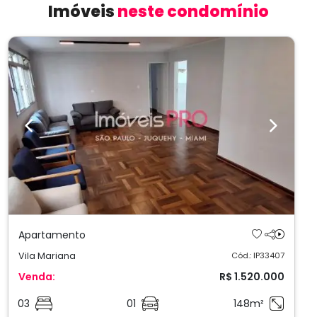
Imóveis
neste condomínio
Previous
Next
Apartamento
Vila Mariana
Cód.: IP33407
Venda:
R$ 1.520.000
03
01
148m²