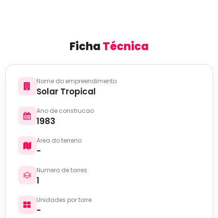
Ficha
Técnica
Nome do empreendimento
Solar Tropical
Ano de construcao
1983
Area do terreno
-
Numero de torres
1
Unidades por torre
-