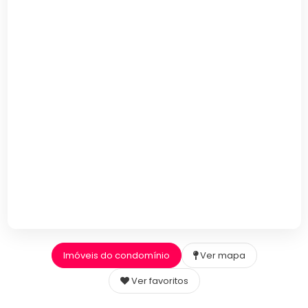
Imóveis do condomínio
Ver mapa
Ver favoritos