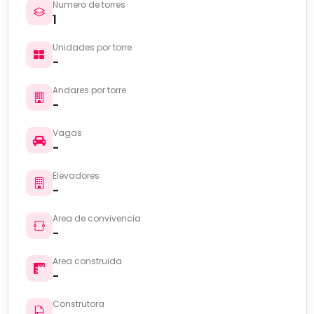
Numero de torres
1
Unidades por torre
-
Andares por torre
-
Vagas
-
Elevadores
-
Area de convivencia
-
Area construida
-
Construtora