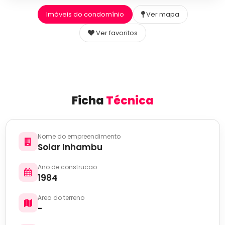
Imóveis do condomínio
Ver mapa
Ver favoritos
Ficha
Técnica
Nome do empreendimento
Solar Inhambu
Ano de construcao
1984
Area do terreno
-