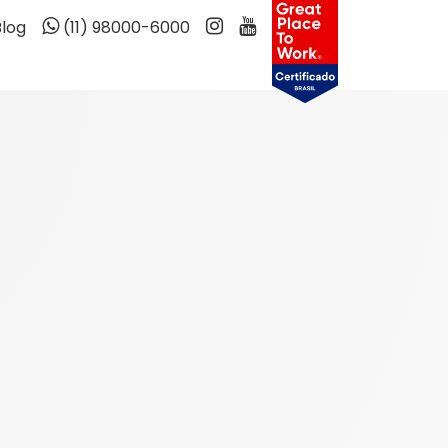
Blog
(11) 98000-6000