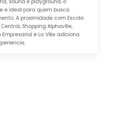
na, sauna e playground, o
e e ideal para quem busca
mento. A proximidade com Escola
Central, Shopping Alphaville,
 Empresarial e La Ville adiciona
periencia.