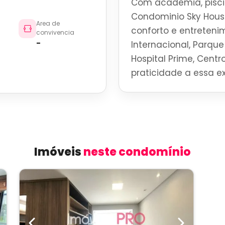
Com academia, pisci
Condominio Sky Hous
Area de
conforto e entreteni
convivencia
-
Internacional, Parque 
Hospital Prime, Centro
praticidade a essa ex
Imóveis
neste condomínio