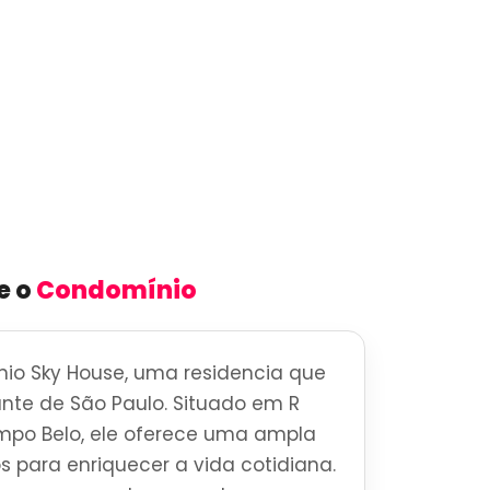
e o
Condomínio
io Sky House, uma residencia que
brante de São Paulo. Situado em R
mpo Belo, ele oferece uma ampla
s para enriquecer a vida cotidiana.