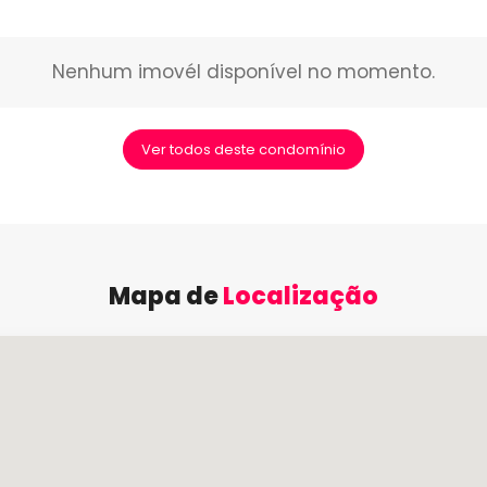
Nenhum imovél disponível no momento.
Ver todos deste condomínio
Mapa de
Localização