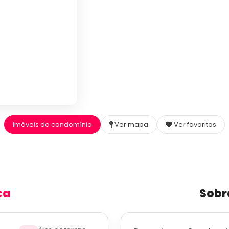
Imóveis do condomínio
Ver mapa
Ver favoritos
ca
Sobr