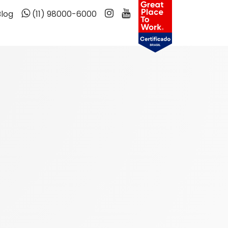
Blog
(11) 98000-6000