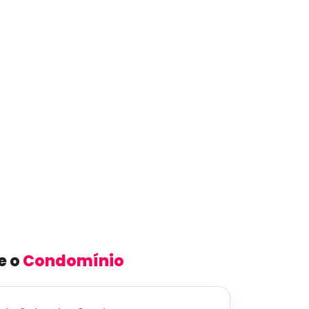
e o
Condomínio