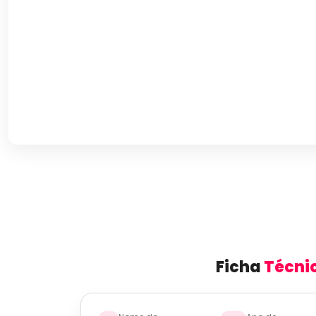
Ficha
Técni