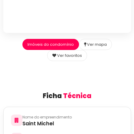
Imóveis do condomínio
Ver mapa
Ver favoritos
Ficha
Técnica
Nome do empreendimento
Saint Michel