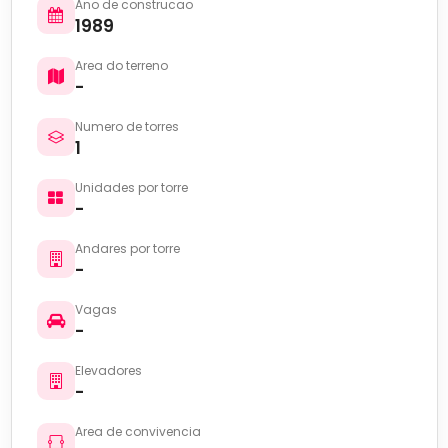
Ano de construcao
1989
Area do terreno
-
Numero de torres
1
Unidades por torre
-
Andares por torre
-
Vagas
-
Elevadores
-
Area de convivencia