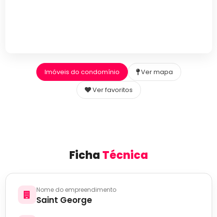
Imóveis do condomínio
Ver mapa
Ver favoritos
Ficha
Técnica
Nome do empreendimento
Saint George