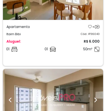
Apartamento
Itaim Bibi
Cód.: IP36043
Aluguel:
R$ 6.000
01
01
50m²
Previous
Next