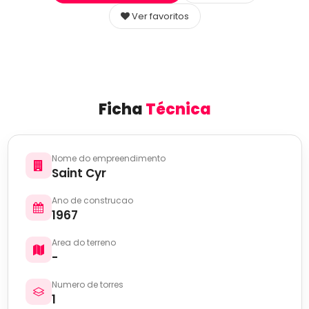
Ver favoritos
Ficha
Técnica
Nome do empreendimento
Saint Cyr
Ano de construcao
1967
Area do terreno
-
Numero de torres
1