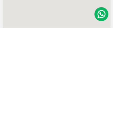
Imóveis
semelhantes