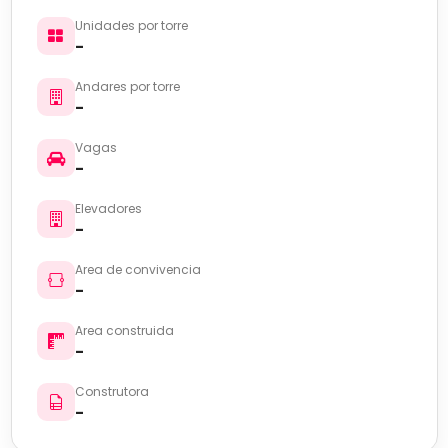
Unidades por torre
-
Andares por torre
-
Vagas
-
Elevadores
-
Area de convivencia
-
Area construida
-
Construtora
-