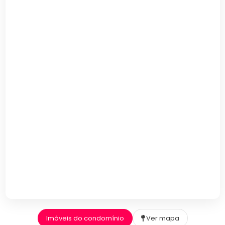
Imóveis do condomínio
Ver mapa