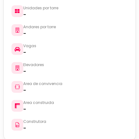
Unidades por torre
-
Andares por torre
-
Vagas
-
Elevadores
-
Area de convivencia
-
Area construida
-
Construtora
-