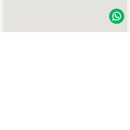
Imóveis
semelhantes