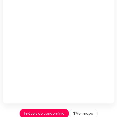
Imóveis do condomínio
Ver mapa