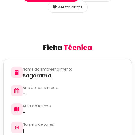
Ver favoritos
Ficha
Técnica
Nome do empreendimento
Sagarama
Ano de construcao
-
Area do terreno
-
Numero de torres
1