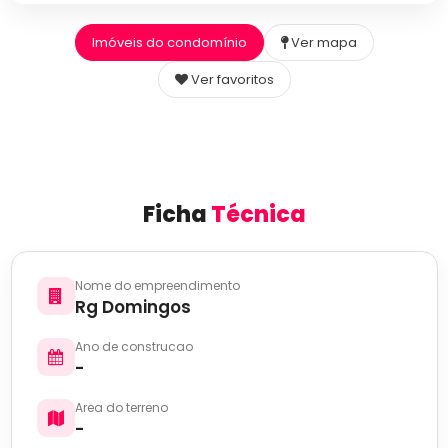
Imóveis do condomínio
Ver mapa
Ver favoritos
Ficha
Técnica
Nome do empreendimento
Rg Domingos
Ano de construcao
-
Area do terreno
-