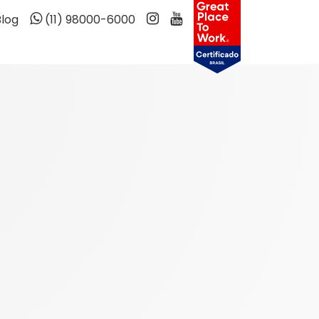
Blog
(11) 98000-6000