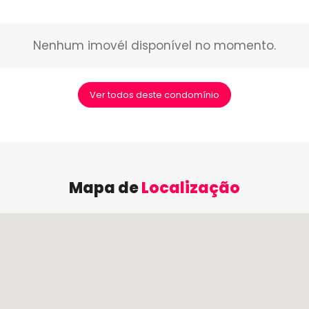
Nenhum imovél disponível no momento.
Ver todos deste condomínio
Mapa de
Localização