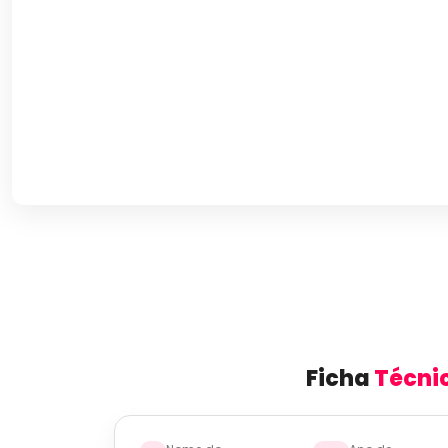
Ficha
Técni