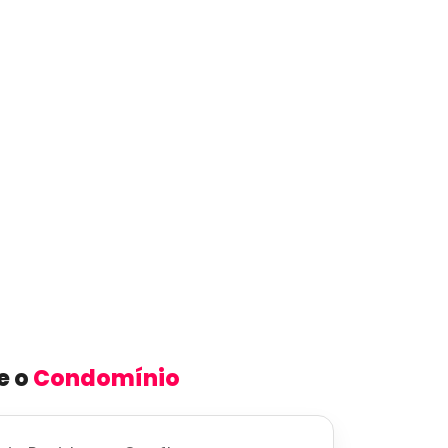
e o
Condomínio