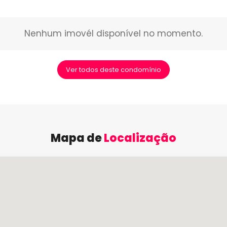
Nenhum imovél disponível no momento.
Ver todos deste condomínio
Mapa de
Localização