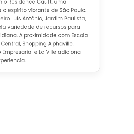
io Residence Cauft, uma
 o espirito vibrante de São Paulo.
iro Luís Antônio, Jardim Paulista,
la variedade de recursos para
tidiana. A proximidade com Escola
Central, Shopping Alphaville,
 Empresarial e La Ville adiciona
periencia.