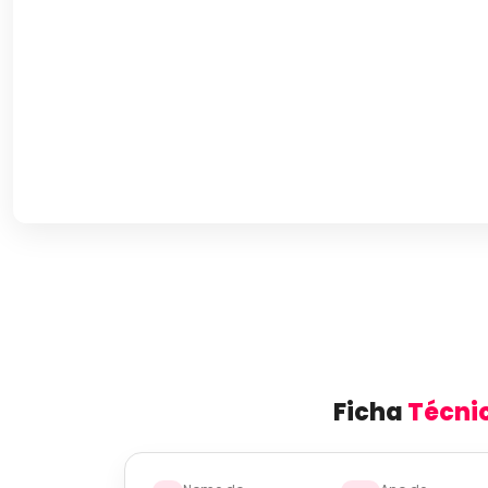
Ficha
Técni