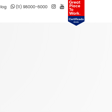
Blog
(11) 98000-6000