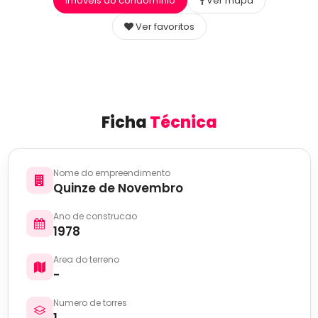
Imóveis do condomínio
Ver mapa
Ver favoritos
Ficha
Técnica
Nome do empreendimento
Quinze de Novembro
Ano de construcao
1978
Area do terreno
-
Numero de torres