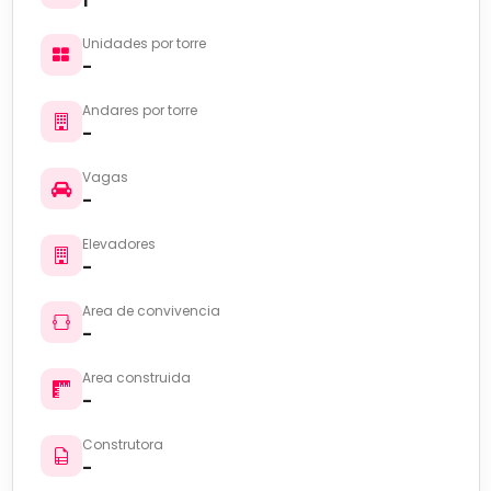
1
Unidades por torre
-
Andares por torre
-
Vagas
-
Elevadores
-
Area de convivencia
-
Area construida
-
Construtora
-