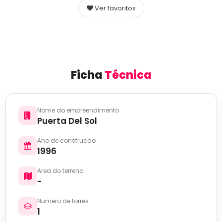
Ver favoritos
Ficha
Técnica
Nome do empreendimento
Puerta Del Sol
Ano de construcao
1996
Area do terreno
-
Numero de torres
1