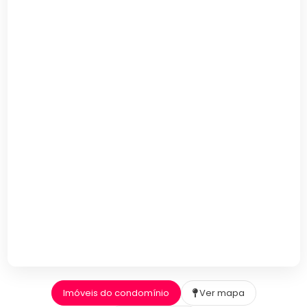
Imóveis do condomínio
Ver mapa