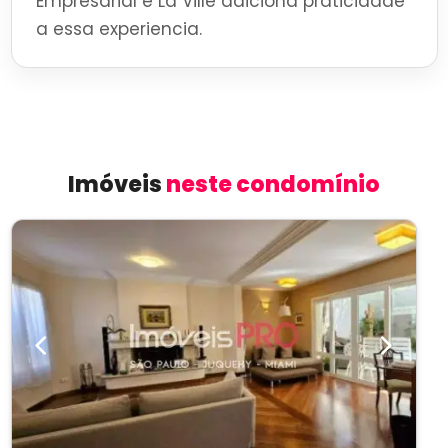
Empresarial e La Ville adiciona praticidade
a essa experiencia.
Imóveis
neste condomínio
Previous
Next