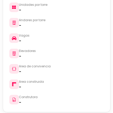
Unidades por torre
-
Andares por torre
-
Vagas
-
Elevadores
-
Area de convivencia
-
Area construida
-
Construtora
-