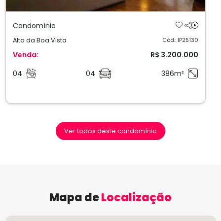
Condomínio
Alto da Boa Vista
Cód.: IP25130
Venda:
R$ 3.200.000
04
04
386m²
Ver todos deste condomínio
Mapa de
Localização