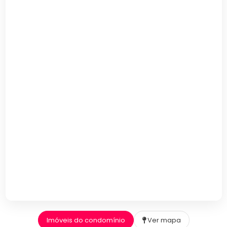
Imóveis do condomínio
Ver mapa