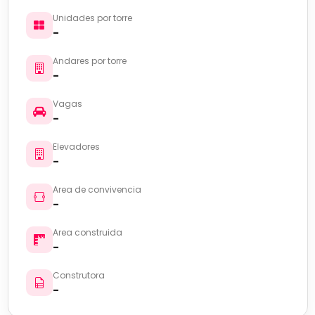
Unidades por torre
-
Andares por torre
-
Vagas
-
Elevadores
-
Area de convivencia
-
Area construida
-
Construtora
-