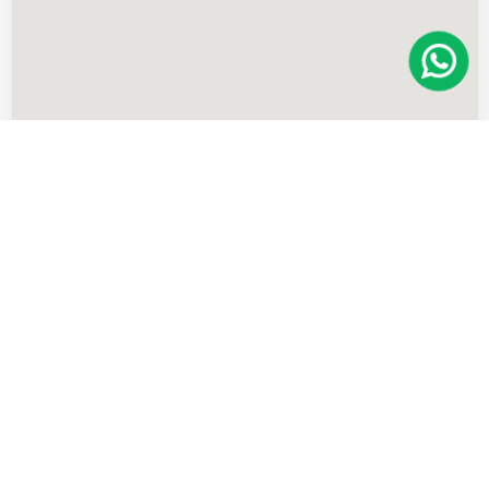
Imóveis
semelhantes