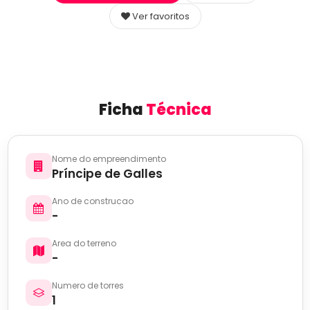
Ver favoritos
Ficha
Técnica
Nome do empreendimento
Príncipe de Galles
Ano de construcao
-
Area do terreno
-
Numero de torres
1