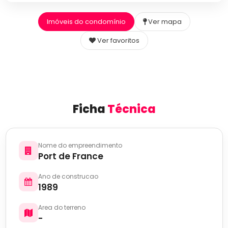
Imóveis do condomínio
Ver mapa
Ver favoritos
Ficha
Técnica
Nome do empreendimento
Port de France
Ano de construcao
1989
Area do terreno
-