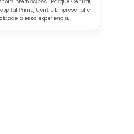
cola Internacional, Parque Central,
Hospital Prime, Centro Empresarial e
ticidade a essa experiencia.