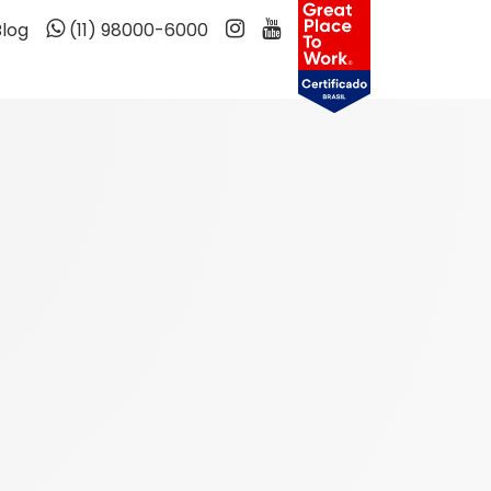
Blog
(11) 98000-6000