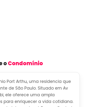
e o
Condomínio
o Port Arthu, uma residencia que
brante de São Paulo. Situado em Av
Bibi, ele oferece uma ampla
s para enriquecer a vida cotidiana.