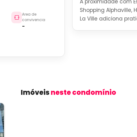
A proximidade com Es
Shopping Alphaville, 
Area de
La Ville adiciona pra
convivencia
-
Imóveis
neste condomínio