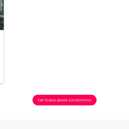
ext
Ver todos deste condomínio