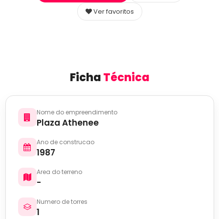
Ver favoritos
Ficha
Técnica
Nome do empreendimento
Plaza Athenee
Ano de construcao
1987
Area do terreno
-
Numero de torres
1