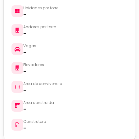
Unidades por torre
-
Andares por torre
-
Vagas
-
Elevadores
-
Area de convivencia
-
Area construida
-
Construtora
-