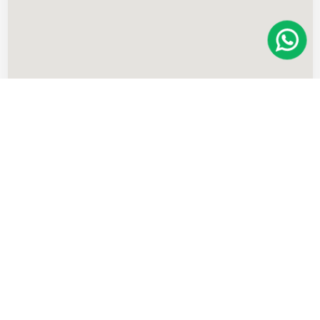
Imóveis
semelhantes