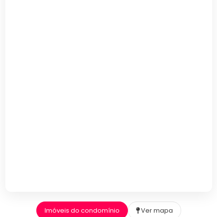
Imóveis do condomínio
Ver mapa