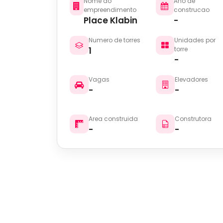
Nome do
Ano de
empreendimento
construcao
Place Klabin
-
Numero de torres
Unidades por
1
torre
-
Vagas
Elevadores
-
-
Area construida
Construtora
-
-