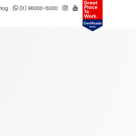
Blog
(11) 98000-6000