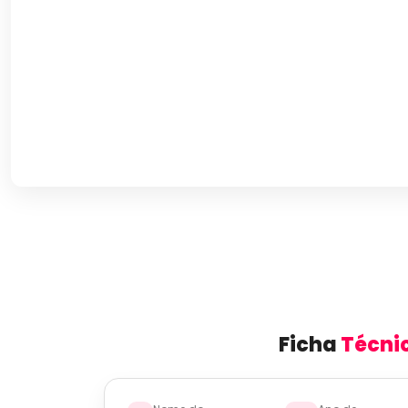
Ficha
Técni