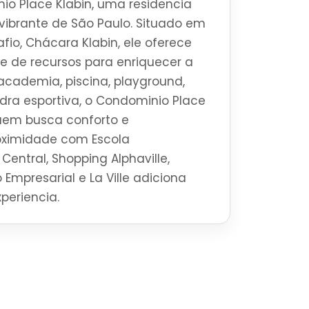
o Place Klabin, uma residencia
o vibrante de São Paulo. Situado em
afio, Chácara Klabin, ele oferece
 de recursos para enriquecer a
academia, piscina, playground,
ra esportiva, o Condominio Place
quem busca conforto e
roximidade com Escola
Central, Shopping Alphaville,
 Empresarial e La Ville adiciona
periencia.