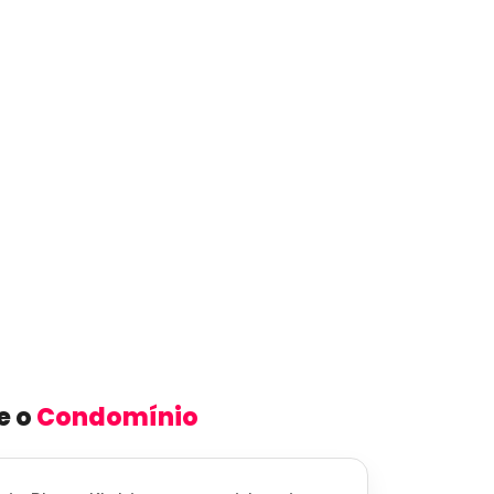
e o
Condomínio