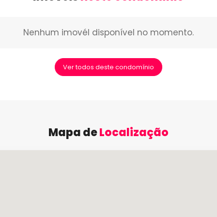
Nenhum imovél disponível no momento.
Ver todos deste condomínio
Mapa de
Localização