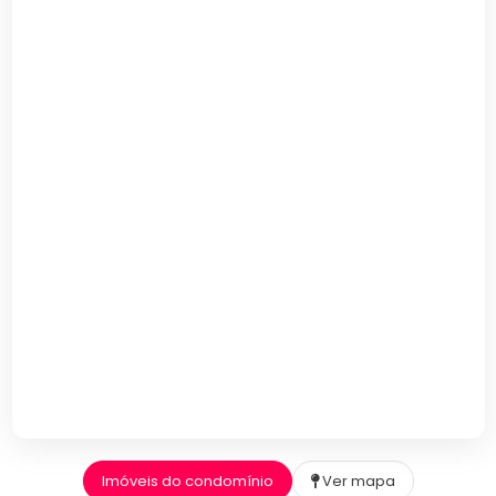
Imóveis do condomínio
Ver mapa