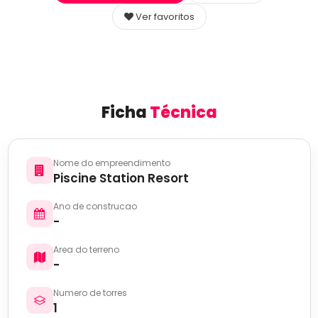
Ver favoritos
Ficha
Técnica
Nome do empreendimento
Piscine Station Resort
Ano de construcao
-
Area do terreno
-
Numero de torres
1