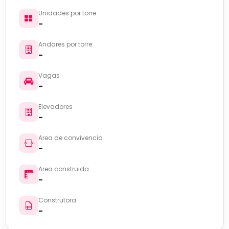
Unidades por torre
-
Andares por torre
-
Vagas
-
Elevadores
-
Area de convivencia
-
Area construida
-
Construtora
-