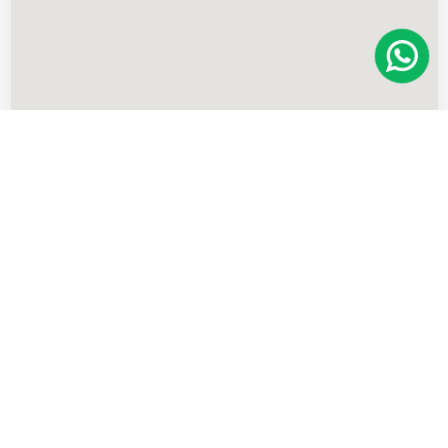
Imóveis
semelhantes