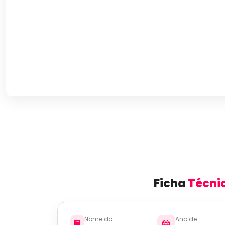
Ficha
Técni
Nome do
Ano de