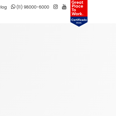
Blog
(11) 98000-6000