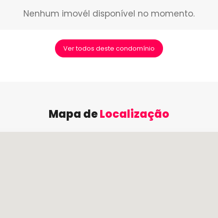
Nenhum imovél disponível no momento.
Ver todos deste condomínio
Mapa de
Localização