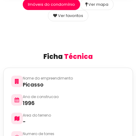
Imóveis do condomínio
Ver mapa
Ver favoritos
Ficha
Técnica
Nome do empreendimento
Picasso
Ano de construcao
1996
Area do terreno
-
Numero de torres