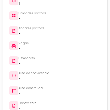
1
Unidades por torre
-
Andares por torre
-
Vagas
-
Elevadores
-
Area de convivencia
-
Area construida
-
Construtora
-