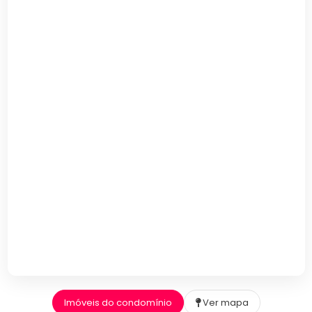
Imóveis do condomínio
Ver mapa