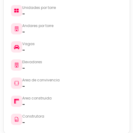
Unidades por torre
-
Andares por torre
-
Vagas
-
Elevadores
-
Area de convivencia
-
Area construida
-
Construtora
-