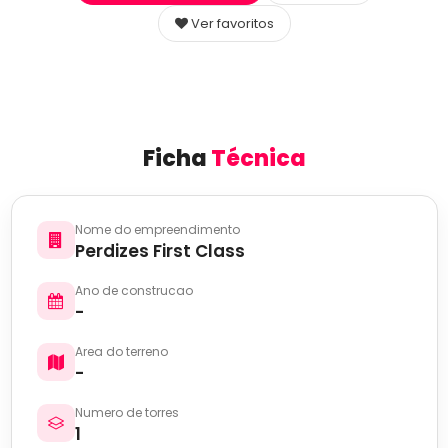
Ver favoritos
Ficha
Técnica
Nome do empreendimento
Perdizes First Class
Ano de construcao
-
Area do terreno
-
Numero de torres
1