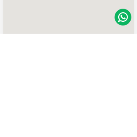
Imóveis
semelhantes