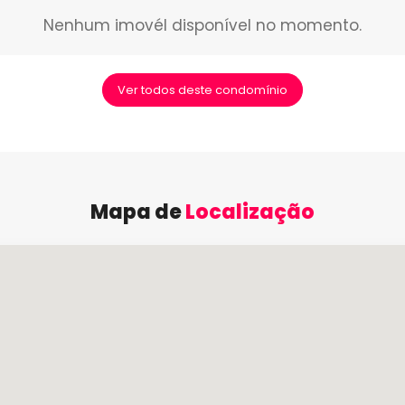
Nenhum imovél disponível no momento.
Ver todos deste condomínio
Mapa de
Localização