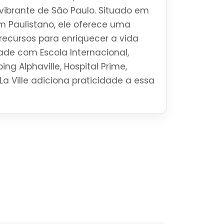
o vibrante de São Paulo. Situado em
im Paulistano, ele oferece uma
ecursos para enriquecer a vida
ade com Escola Internacional,
ng Alphaville, Hospital Prime,
La Ville adiciona praticidade a essa