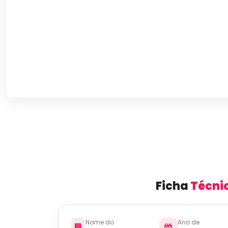
Ficha
Técni
Nome do
Ano de