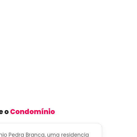
e o
Condomínio
io Pedra Branca, uma residencia