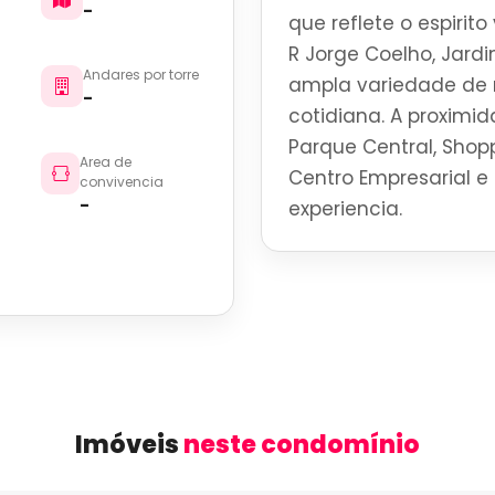
-
que reflete o espirit
R Jorge Coelho, Jard
Andares por torre
ampla variedade de r
-
cotidiana. A proximid
Parque Central, Shoppi
Area de
Centro Empresarial e 
convivencia
-
experiencia.
Imóveis
neste condomínio