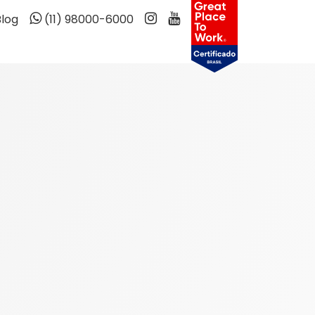
Blog
(11) 98000-6000