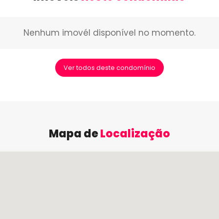
Nenhum imovél disponível no momento.
Ver todos deste condomínio
Mapa de
Localização