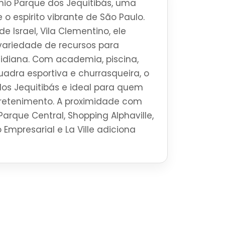
io Parque dos Jequitibás, uma
 o espirito vibrante de São Paulo.
e Israel, Vila Clementino, ele
ariedade de recursos para
tidiana. Com academia, piscina,
uadra esportiva e churrasqueira, o
os Jequitibás e ideal para quem
tretenimento. A proximidade com
Parque Central, Shopping Alphaville,
 Empresarial e La Ville adiciona