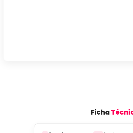
Ficha
Técni