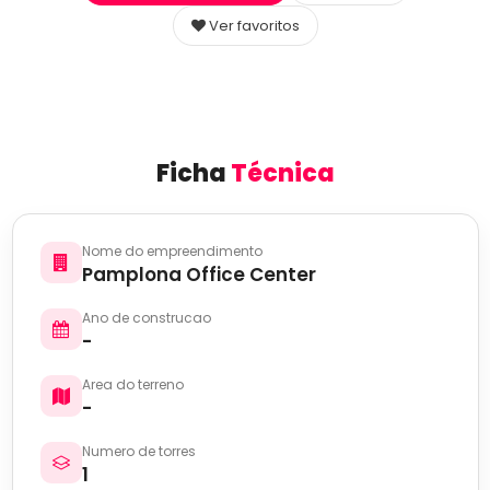
Ver favoritos
Ficha
Técnica
Nome do empreendimento
Pamplona Office Center
Ano de construcao
-
Area do terreno
-
Numero de torres
1