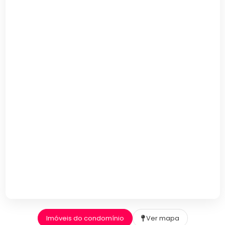
Imóveis do condomínio
Ver mapa