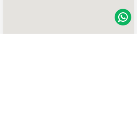
Imóveis
semelhantes