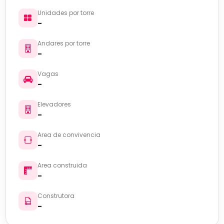
Unidades por torre
-
Andares por torre
-
Vagas
-
Elevadores
-
Area de convivencia
-
Area construida
-
Construtora
-