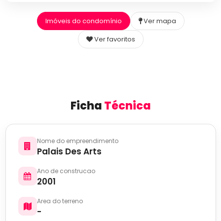
Imóveis do condomínio
Ver mapa
Ver favoritos
Ficha
Técnica
Nome do empreendimento
Palais Des Arts
Ano de construcao
2001
Area do terreno
-