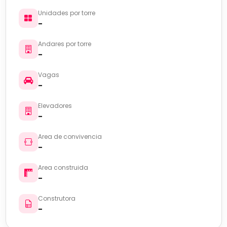
Unidades por torre
-
Andares por torre
-
Vagas
-
Elevadores
-
Area de convivencia
-
Area construida
-
Construtora
-