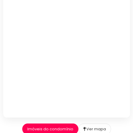
Imóveis do condomínio
Ver mapa