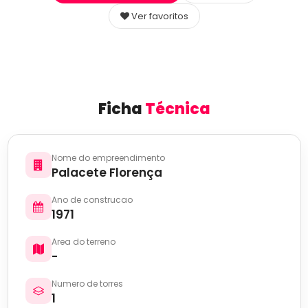
Ver favoritos
Ficha
Técnica
Nome do empreendimento
Palacete Florença
Ano de construcao
1971
Area do terreno
-
Numero de torres
1