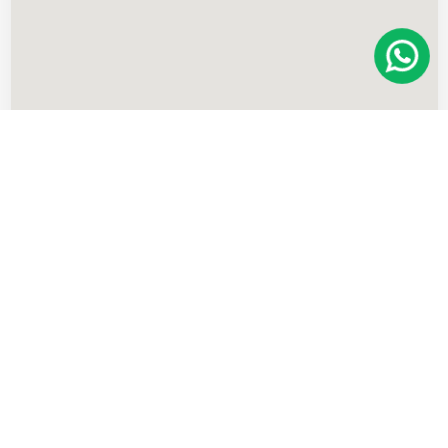
Imóveis
semelhantes