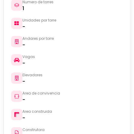
Numero de torres
1
Unidades por torre
-
Andares por torre
-
Vagas
-
Elevadores
-
Area de convivencia
-
Area construida
-
Construtora