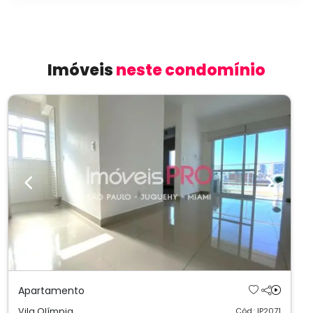
Imóveis
neste condomínio
Previous
Next
Apartamento
Vila Olímpia
Cód.: IP2071