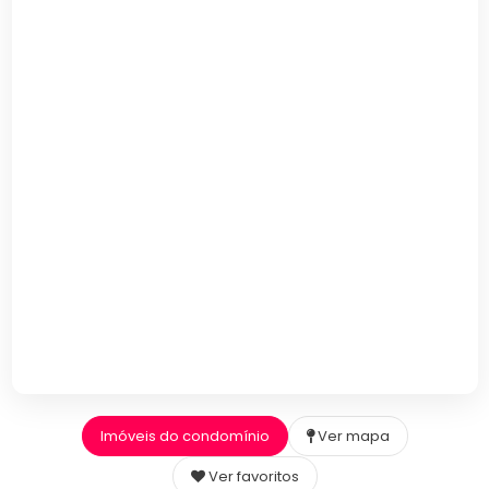
Imóveis do condomínio
Ver mapa
Ver favoritos