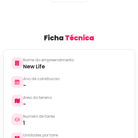
Ficha
Técnica
Nome do empreendimento
New Life
Ano de construcao
-
Area do terreno
-
Numero de torres
1
Unidades por torre