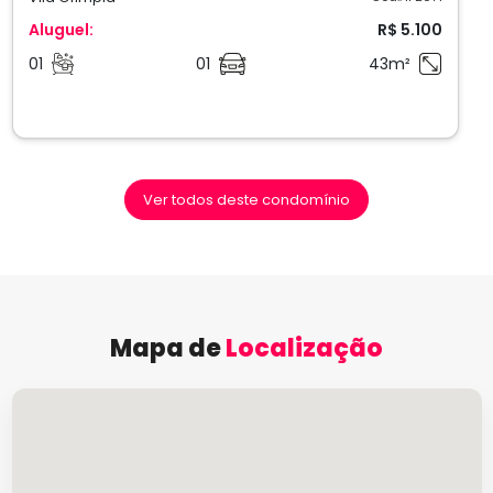
Aluguel:
R$ 5.100
01
01
43m²
Ver todos deste condomínio
Mapa de
Localização