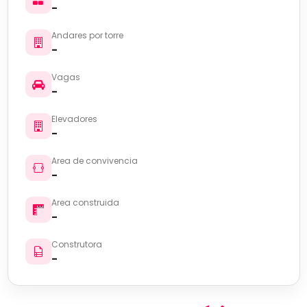
-
Andares por torre
-
Vagas
-
Elevadores
-
Area de convivencia
-
Area construida
-
Construtora
-