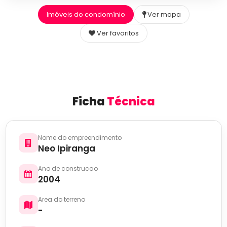
Imóveis do condomínio
Ver mapa
Ver favoritos
Ficha
Técnica
Nome do empreendimento
Neo Ipiranga
Ano de construcao
2004
Area do terreno
-