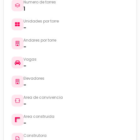
Numero de torres
1
Unidades por torre
-
Andares por torre
-
Vagas
-
Elevadores
-
Area de convivencia
-
Area construida
-
Construtora