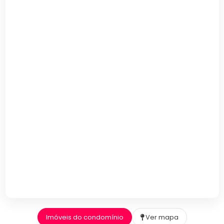
Imóveis do condomínio
Ver mapa