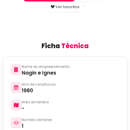
Ver favoritos
Ficha
Técnica
Nome do empreendimento
Nagin e Ignes
Ano de construcao
1980
Area do terreno
-
Numero de torres
1