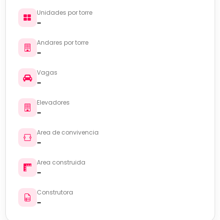
Unidades por torre
-
Andares por torre
-
Vagas
-
Elevadores
-
Area de convivencia
-
Area construida
-
Construtora
-