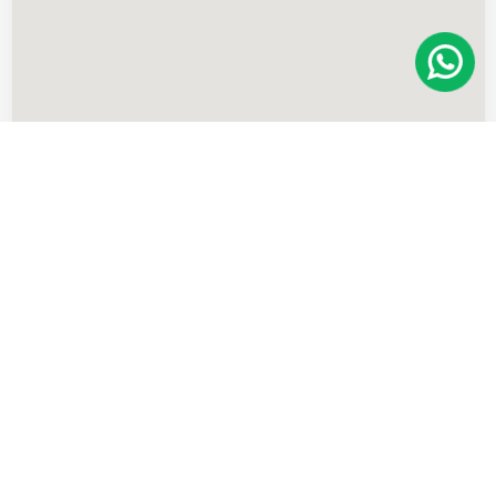
Imóveis
semelhantes