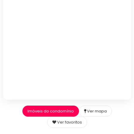
Imóveis do condomínio
Ver mapa
Ver favoritos