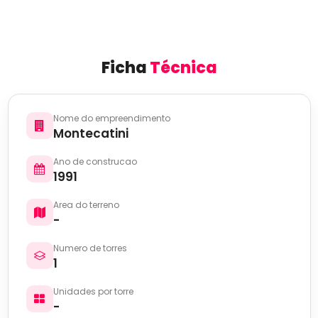
Ficha
Técnica
Nome do empreendimento
Montecatini
Ano de construcao
1991
Area do terreno
-
Numero de torres
1
Unidades por torre
-