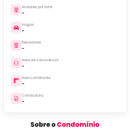
Andares por torre
-
Vagas
-
Elevadores
-
Area de convivencia
-
Area construida
-
Construtora
-
Sobre o
Condomínio