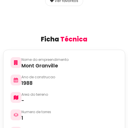
Ver favoritos
Ficha
Técnica
Nome do empreendimento
Mont Granville
Ano de construcao
1988
Area do terreno
-
Numero de torres
1