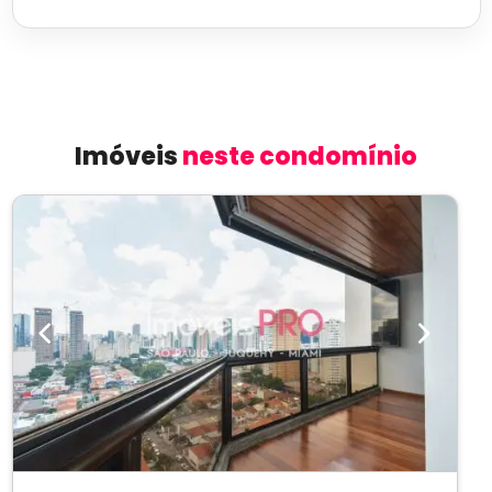
Imóveis
neste condomínio
Previous
Next