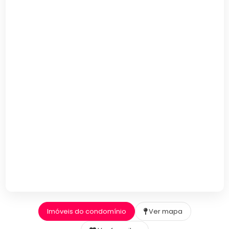
Imóveis do condomínio
Ver mapa