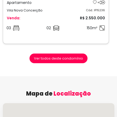
Apartamento
Vila Nova Conceição
Cód.: IP15236
Venda:
R$ 2.550.000
03
02
150m²
Ver todos deste condomínio
Mapa de
Localização