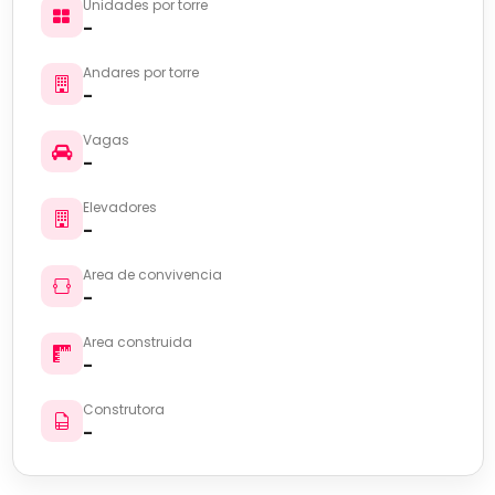
Unidades por torre
-
Andares por torre
-
Vagas
-
Elevadores
-
Area de convivencia
-
Area construida
-
Construtora
-