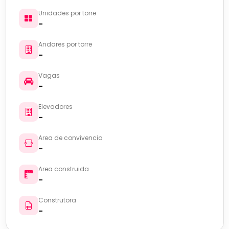
Unidades por torre
-
Andares por torre
-
Vagas
-
Elevadores
-
Area de convivencia
-
Area construida
-
Construtora
-