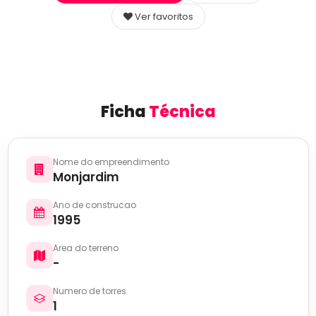
Ver favoritos
Ficha
Técnica
Nome do empreendimento
Monjardim
Ano de construcao
1995
Area do terreno
-
Numero de torres
1