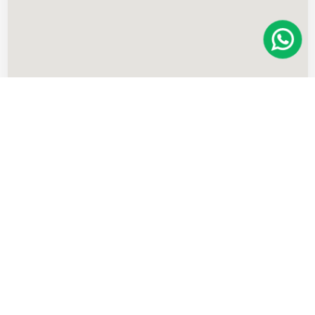
Imóveis
semelhantes