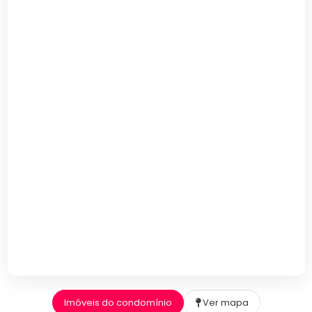
Imóveis do condomínio
Ver mapa