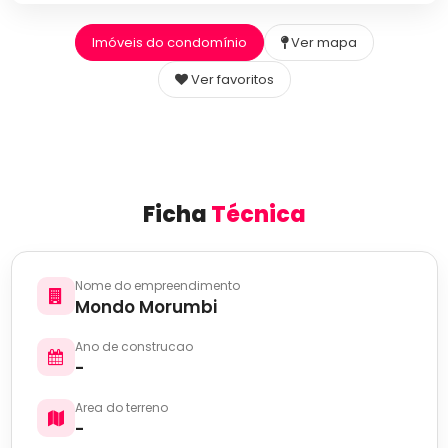
Imóveis do condomínio
Ver mapa
Ver favoritos
Ficha
Técnica
Nome do empreendimento
Mondo Morumbi
Ano de construcao
-
Area do terreno
-