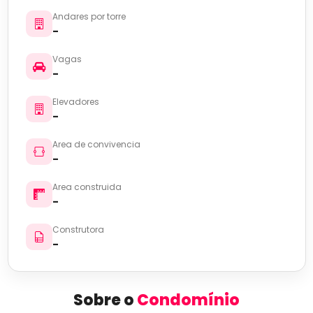
Andares por torre
-
Vagas
-
Elevadores
-
Area de convivencia
-
Area construida
-
Construtora
-
Sobre o
Condomínio