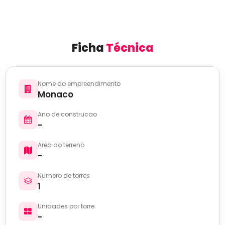
Ficha
Técnica
Nome do empreendimento
Monaco
Ano de construcao
-
Area do terreno
-
Numero de torres
1
Unidades por torre
-