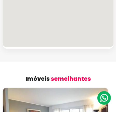
Imóveis
semelhantes