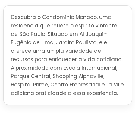
Descubra o Condominio Monaco, uma
residencia que reflete o espirito vibrante
de São Paulo. Situado em Al Joaquim
Eugênio de Lima, Jardim Paulista, ele
oferece uma ampla variedade de
recursos para enriquecer a vida cotidiana.
A proximidade com Escola Internacional,
Parque Central, Shopping Alphaville,
Hospital Prime, Centro Empresarial e La Ville
adiciona praticidade a essa experiencia.