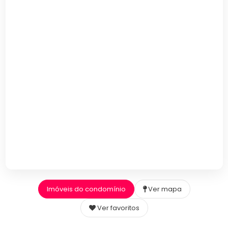
Imóveis do condomínio
Ver mapa
Ver favoritos