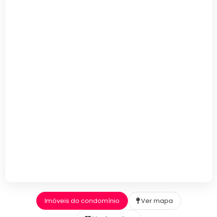
Imóveis do condomínio
Ver mapa