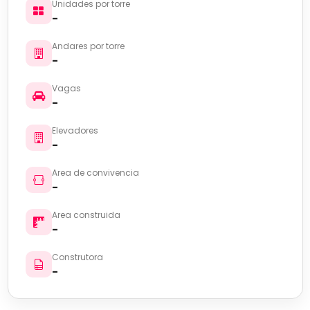
Unidades por torre
-
Andares por torre
-
Vagas
-
Elevadores
-
Area de convivencia
-
Area construida
-
Construtora
-