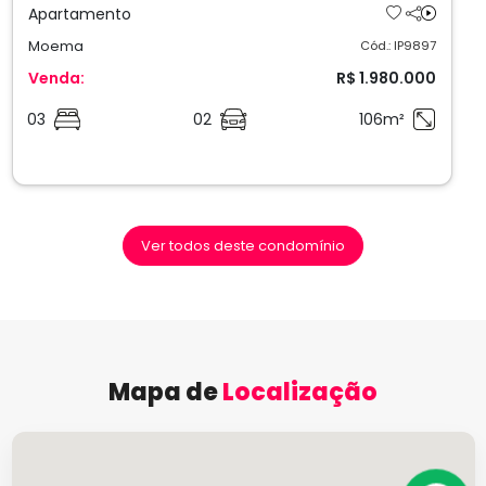
Apartamento
Moema
Cód.: IP9897
Venda:
R$ 1.980.000
03
02
106m²
Ver todos deste condomínio
Mapa de
Localização