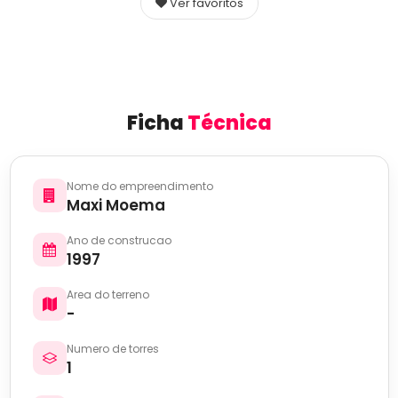
Ver favoritos
Ficha
Técnica
Nome do empreendimento
Maxi Moema
Ano de construcao
1997
Area do terreno
-
Numero de torres
1