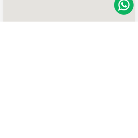
Imóveis
semelhantes