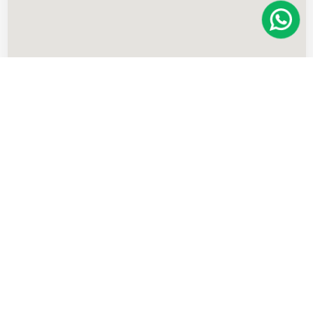
Imóveis
semelhantes