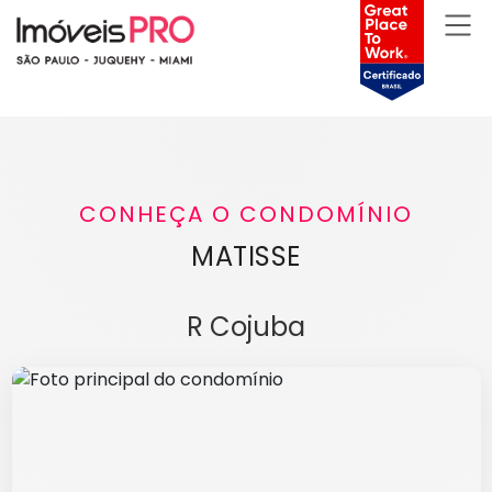
CONHEÇA O CONDOMÍNIO
MATISSE
R Cojuba