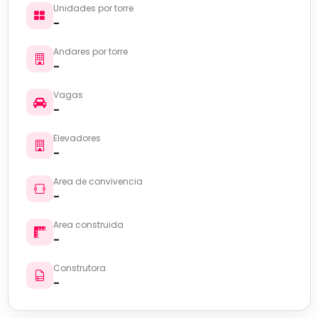
Unidades por torre
-
Andares por torre
-
Vagas
-
Elevadores
-
Area de convivencia
-
Area construida
-
Construtora
-