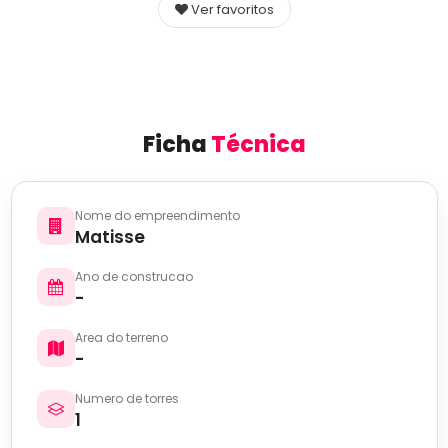
Ver favoritos
Ficha
Técnica
Nome do empreendimento
Matisse
Ano de construcao
-
Area do terreno
-
Numero de torres
1