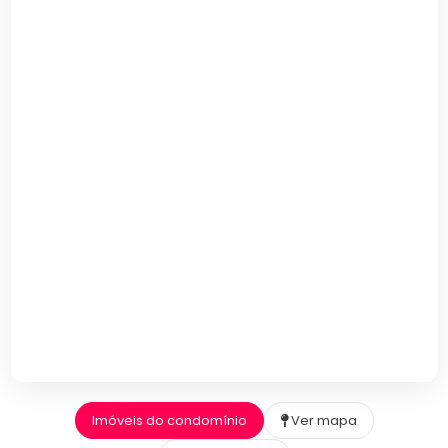
Imóveis do condomínio
Ver mapa