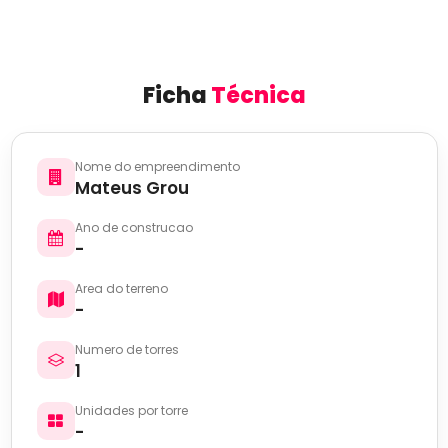
Ficha
Técnica
Nome do empreendimento
Mateus Grou
Ano de construcao
-
Area do terreno
-
Numero de torres
1
Unidades por torre
-