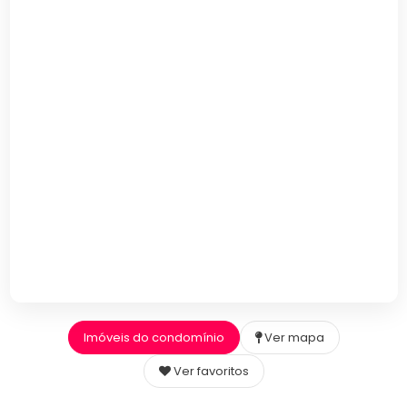
Imóveis do condomínio
Ver mapa
Ver favoritos