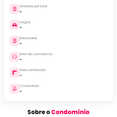
Andares por torre
-
Vagas
-
Elevadores
-
Area de convivencia
-
Area construida
-
Construtora
-
Sobre o
Condomínio