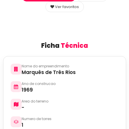
Ver favoritos
Ficha
Técnica
Nome do empreendimento
Marquês de Três Rios
Ano de construcao
1969
Area do terreno
-
Numero de torres
1