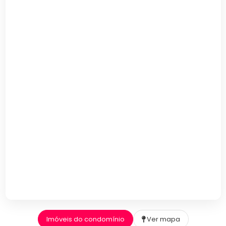
Imóveis do condomínio
Ver mapa