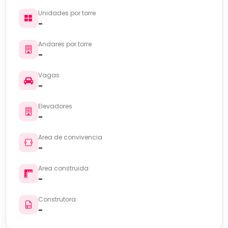
Unidades por torre
-
Andares por torre
-
Vagas
-
Elevadores
-
Area de convivencia
-
Area construida
-
Construtora
-