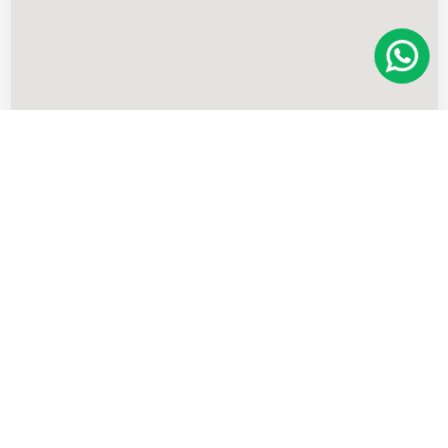
Imóveis
semelhantes