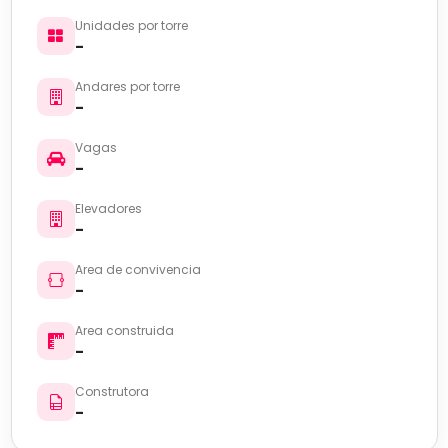
Unidades por torre
-
Andares por torre
-
Vagas
-
Elevadores
-
Area de convivencia
-
Area construida
-
Construtora
-