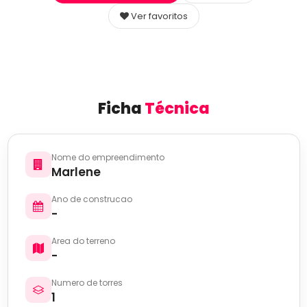
Ver favoritos
Ficha
Técnica
Nome do empreendimento
Marlene
Ano de construcao
-
Area do terreno
-
Numero de torres
1