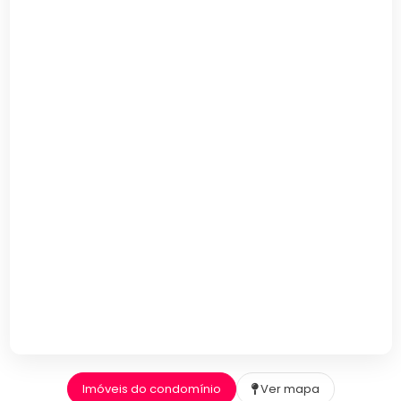
Imóveis do condomínio
Ver mapa