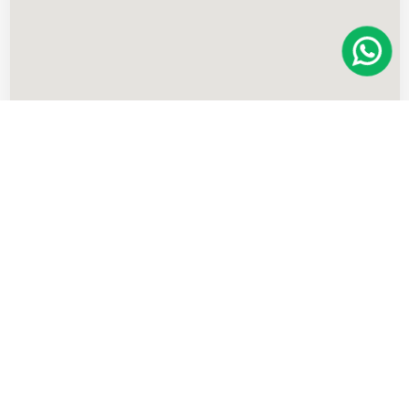
Imóveis
semelhantes